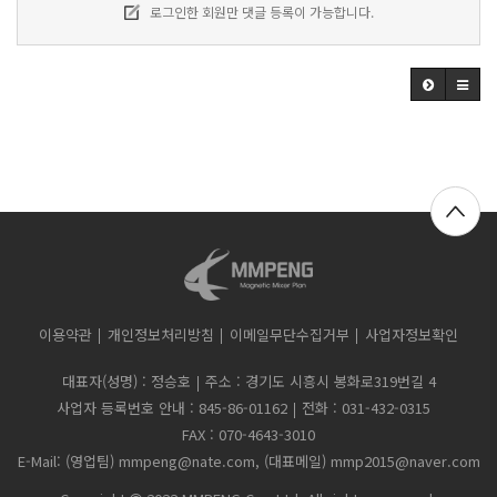
로그인한 회원만 댓글 등록이 가능합니다.
이용약관
개인정보처리방침
이메일무단수집거부
사업자정보확인
대표자(성명) : 정승호
주소 : 경기도 시흥시 봉화로319번길 4
사업자 등록번호 안내 : 845-86-01162
전화 : 031-432-0315
FAX : 070-4643-3010
E-Mail: (영업팀) mmpeng@nate.com, (대표메일) mmp2015@naver.com