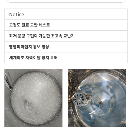
Notice
고점도 원료 교반 테스트
최저 용량 구현이 가능한 초고속 교반기
엠엠피이엔지 홍보 영상
세계최초 자력이탈 장치 특허