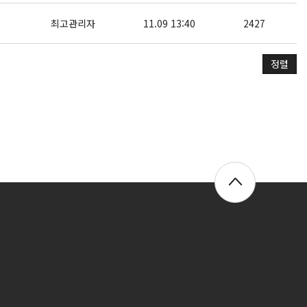
최고관리자
11.09 13:40
2427
정렬