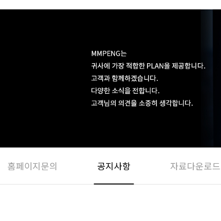
홈페이지문의
공지사항
자료다운로드