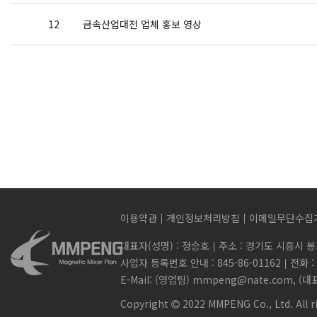
12
금속산업대전 업체 홍보 영상
이용약관
개인정보처리방침
이메일무단수집
대표자(성명) : 정승호
주소 : 경기도 시흥시 봉
사업자 등록번호 안내 : 845-86-01162
전화 : 
E-Mail: (영업팀) mmpeng@nate.com, (
Copyright
2022 MMPENG Co., Ltd. All r