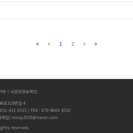
1
2
거부
사업자정보확인
화로319번길 4
031-432-0315
FAX : 070-4643-3010
대표메일) mmp2015@naver.com
ights reserved.