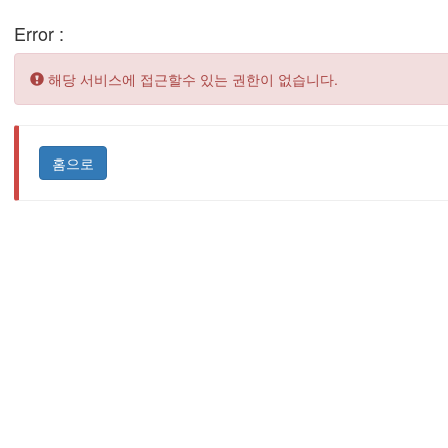
Error :
Error:
해당 서비스에 접근할수 있는 권한이 없습니다.
홈으로