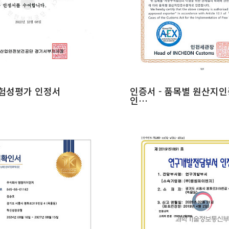
위험성평가 인정서
인증서 - 품목별 원산지
인…