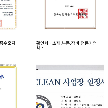
인증수출자
확인서 - 소재.부품.장비 전문기업
확…