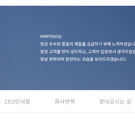
CEO인사말
회사연혁
찾아오시는 길