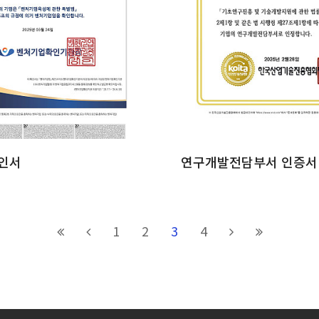
인서
연구개발전담부서 인증서
1
2
3
4