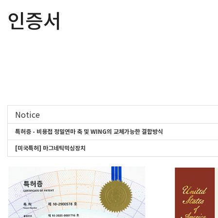
인증서
Notice
특허증 - 비용접 정밀연마 축 및 WING의 교체가능한 결합방식
[미국특허] 마그네틱믹싱장치