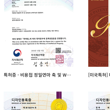
특허증 - 비용접 정밀연마 축 및 W…
[미국특허]