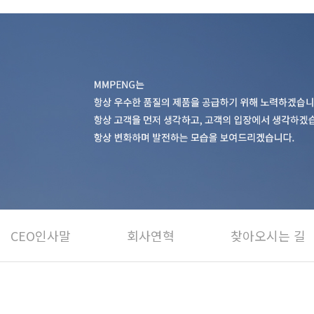
CEO인사말
회사연혁
찾아오시는 길